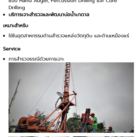
แบบ Hand Auger, Percussion Drilling และ Core
Drilling
บริการเจาะสำรวจและพัฒนาบ่อน้ำบาดาล
เหมาะสำหรับ
ใช้ในอุตสาหกรรมด้านสำรวจแหล่งวัตถุดิบ และด้านเหมืองแร่
Service
การสำรวจธรณีด้วยการเจาะ