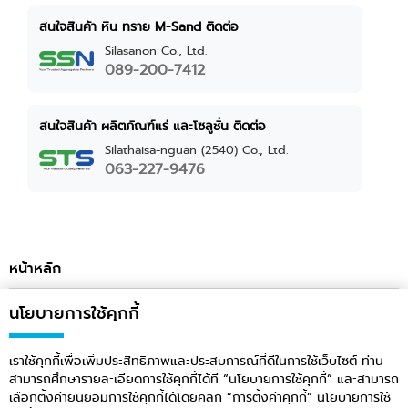
สนใจสินค้า หิน ทราย M-Sand ติดต่อ
Silasanon Co., Ltd.
089-200-7412
สนใจสินค้า ผลิตภัณฑ์แร่ และโซลูชั่น ติดต่อ
Silathaisa-nguan (2540) Co., Ltd.
063-227-9476
หน้าหลัก
ข่าวสารและกิจกรรม
นโยบายการใช้คุกกี้
เกี่ยวกับ
เราใช้คุกกี้เพื่อเพิ่มประสิทธิภาพและประสบการณ์ที่ดีในการใช้เว็บไซต์ ท่าน
สามารถศึกษารายละเอียดการใช้คุกกี้ได้ที่ “นโยบายการใช้คุกกี้” และสามารถ
ติดต่อ
เลือกตั้งค่ายินยอมการใช้คุกกี้ได้โดยคลิก “การตั้งค่าคุกกี้” นโยบายการใช้