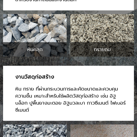
หินคลุก
ทรายถม
งานวัสดุก่อสร้าง
หิน ทราย ที่ผ่านกระบวนการและคัดขนาดและควบคุม
ความชื้น เหมาะสำหรับใช้ผลิตวัสดุก่อสร้าง เช่น อิฐ
บล็อก ปูพื้นยางมะตอย อิฐมวลเบา กาวซีเมนต์ ไฟเบอร์
ซีเมนต์