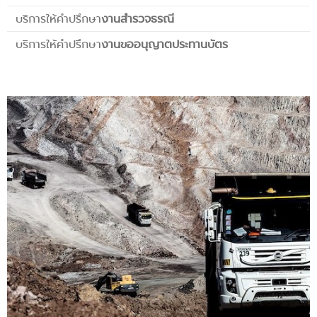
บริการให้คำปรึกษา
งานสำรวจธรณี
บริการให้คำปรึกษา
งานขออนุญาตประทานบัตร