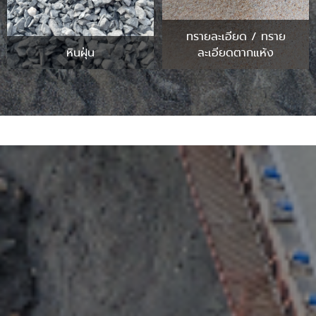
ทรายละเอียด / ทราย
หินฝุ่น
ละเอียดตากแห้ง