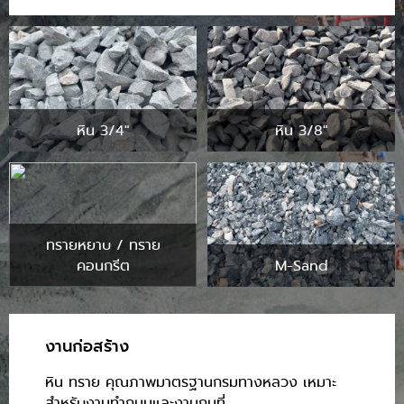
หิน 3/4"
หิน 3/8"
ทรายหยาบ / ทราย
คอนกรีต
M-Sand
งานก่อสร้าง
หิน ทราย คุณภาพมาตรฐานกรมทางหลวง เหมาะ
สำหรับงานทำถนนและงานถมที่