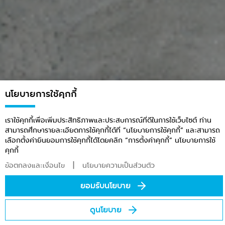
นโยบายการใช้คุกกี้
เราใช้คุกกี้เพื่อเพิ่มประสิทธิภาพและประสบการณ์ที่ดีในการใช้เว็บไซต์ ท่าน
แหล่งหิน ทราย คุณภาพ ครอบคลุมทั่ว
สามารถศึกษารายละเอียดการใช้คุกกี้ได้ที่ “นโยบายการใช้คุกกี้” และสามารถ
ประเทศ
เลือกตั้งค่ายินยอมการใช้คุกกี้ได้โดยคลิก “การตั้งค่าคุกกี้” นโยบายการใช้
คุกกี้
|
ข้อตกลงและเงื่อนไข
นโยบายความเป็นส่วนตัว
ยอมรับนโยบาย
ดูนโยบาย