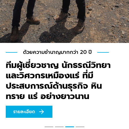
Green Mining
ต้นแบบเหมืองที่อยู่ร่วมกับ
ชุมชน
ด้วยกระบวนการที่ลด
ผลกระทบต่อสิ่งแวดล้อมและใช้
ทรัพยากรให้เกิดประโยชน์สูงสุด
รายละเอียด