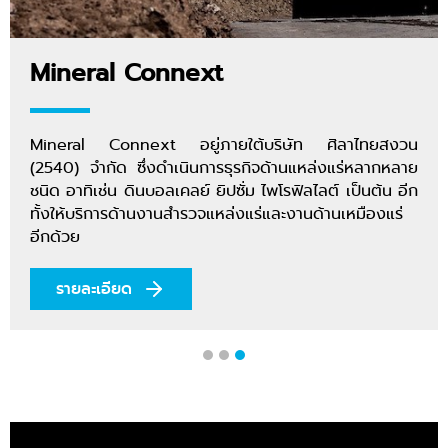
Mineral Connext
Mineral Connext อยู่ภายใต้ บริษัท ศิลาไทยสงวน
(2540) จำกัด ซึ่งดำเนินการธุรกิจด้านแหล่งแร่หลากหลาย
ชนิด อาทิเช่น ดินบอลเคลย์ ยิปซั่ม ไพโรฟิลไลต์ เป็นต้น อีก
ทั้งให้บริการด้านงานสำรวจแหล่งแร่และงานด้านเหมืองแร่
อีกด้วย
รายละเอียด