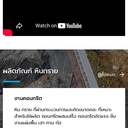
ผลิตภัณฑ์ หินทราย
ดูทั้งหมด
งานคอนกรีต
หิน ทราย ที่ผ่านกระบวนการและคัดขนาดคละ ที่เหมาะ
สำหรับใช้ผลิต คอนกรีตผสมเสร็จ คอนกรีตอัดแรง ชิ้น
งานแผ่นพื้น เสา คาน ท่อ