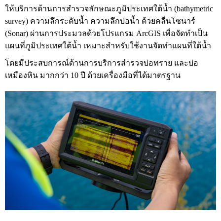
ให้บริการด้านการสำรวจลักษณะภูมิประเทศใต้น้ำ (bathymetric
survey) ความลึกระดับน้ำ ความลึกบ่อน้ำ ด้วยคลื่นโซนาร์
(Sonar) ผ่านการประมวลด้วยโปรแกรม ArcGIS เพื่อจัดทำเป็น
แผนที่ภูมิประเทศใต้น้ำ เหมาะสำหรับใช้งานจัดทำแผนที่ใต้น้ำ
โดยมีประสบการณ์ด้านการบริการสำรวจบ่อทราย และบ่อ
เหมืองหิน มากกว่า 10 ปี ด้วยเครื่องมือที่ได้มาตรฐาน