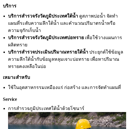
บริการ
บริการสำรวจรังวัดภูมิประเทศใต้น้ำ
ดูสภาพบ่อน้ำ จัดทำ
แผนที่ระดับความลึกใต้น้ำ และคำนวณปริมาตรน้ำหรือ
ความจุกักเก็บน้ำ
บริการสำรวจรังวัดภูมิประเทศบ่อทราย
เพื่อใช้วางแผนการ
ผลิตทราย
บริการสำรวจประเมินปริมาณทรายใต้น้ำ
ประยุกต์ใช้ข้อมูล
ความลึกใต้น้ำกับข้อมูลหลุมเจาะบ่อทราย เพื่อหาปริมาณ
ทรายคงเหลือในบ่อ
เหมาะสำหรับ
ใช้ในอุตสาหกรรมเหมืองแร่ ก่อสร้าง และการจัดทำแผนที่
Service
การสำรวจภูมิประเทศใต้น้ำด้วยโซนาร์